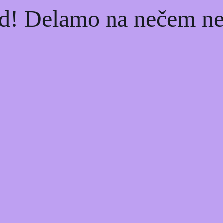
d! Delamo na nečem nev