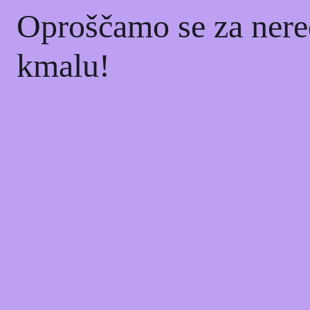
Oproščamo se za nere
kmalu!