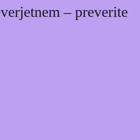
erjetnem – preverite