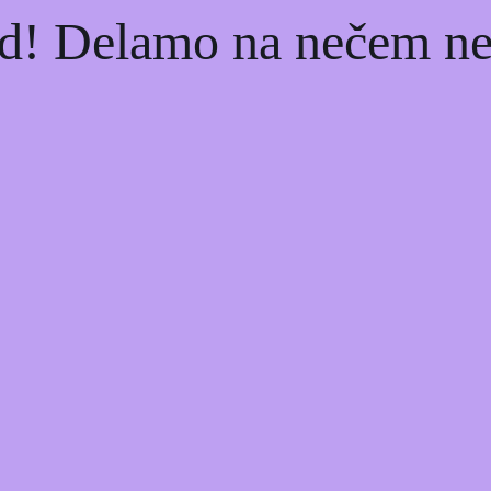
d! Delamo na nečem nev