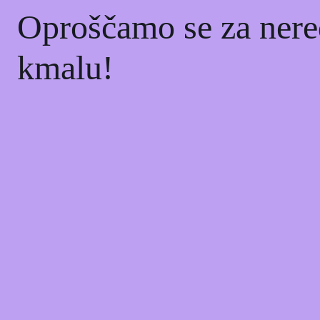
Oproščamo se za nere
kmalu!