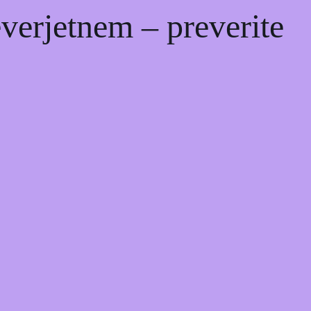
erjetnem – preverite