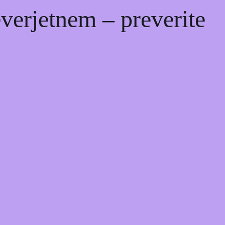
erjetnem – preverite