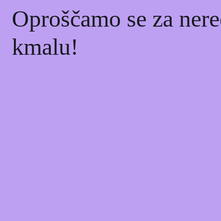
Oproščamo se za nere
kmalu!