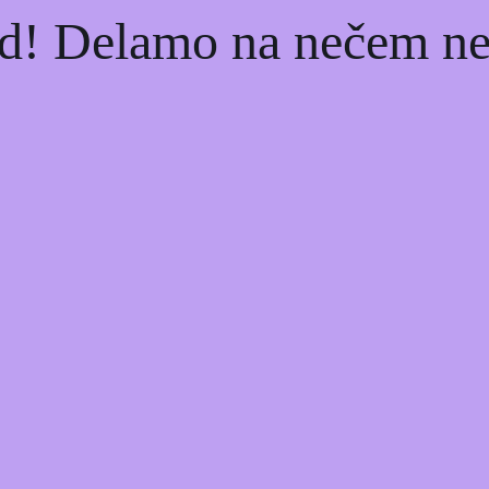
d! Delamo na nečem nev