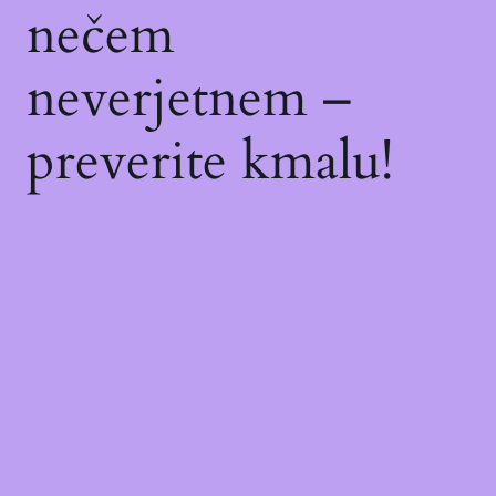
nečem
neverjetnem –
preverite kmalu!