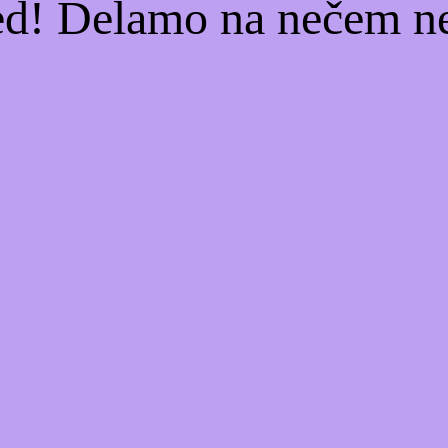
ed! Delamo na nečem n