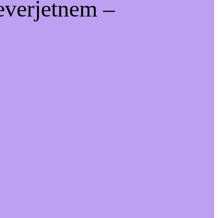
everjetnem –