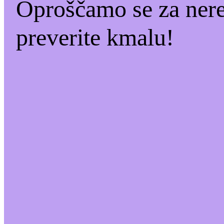
Oproščamo se za ner
preverite kmalu!