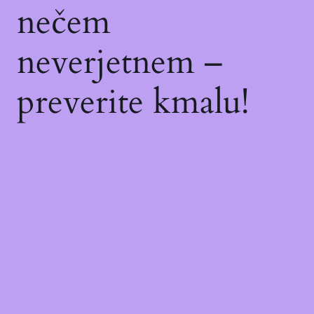
nečem
neverjetnem –
preverite kmalu!