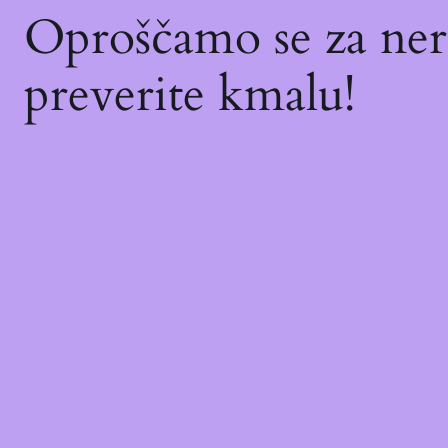
Oproščamo se za ne
preverite kmalu!