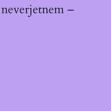
 neverjetnem –