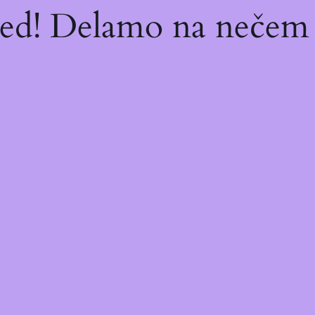
red! Delamo na nečem