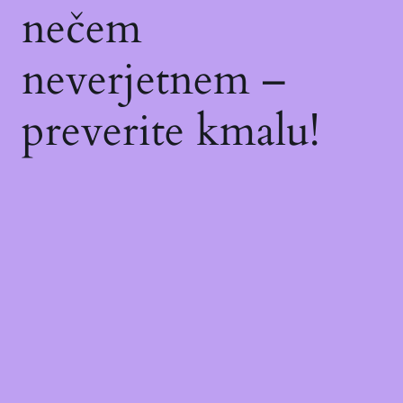
nečem
neverjetnem –
preverite kmalu!