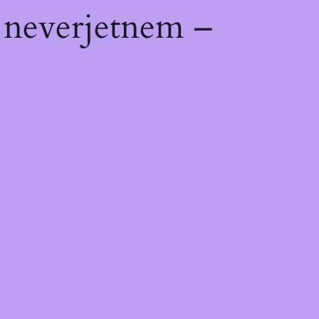
 neverjetnem –