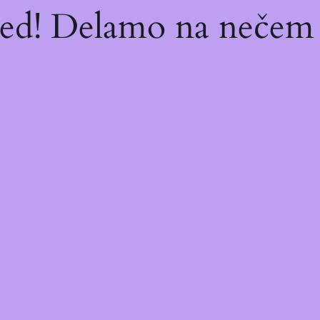
red! Delamo na nečem