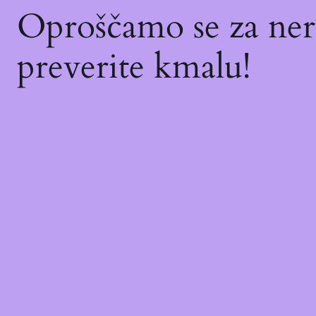
Oproščamo se za ne
preverite kmalu!